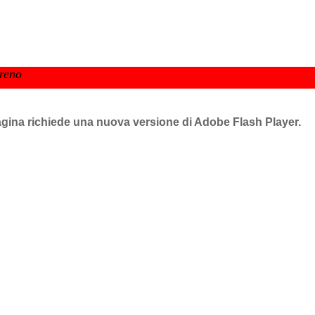
reno
agina richiede una nuova versione di Adobe Flash Player.