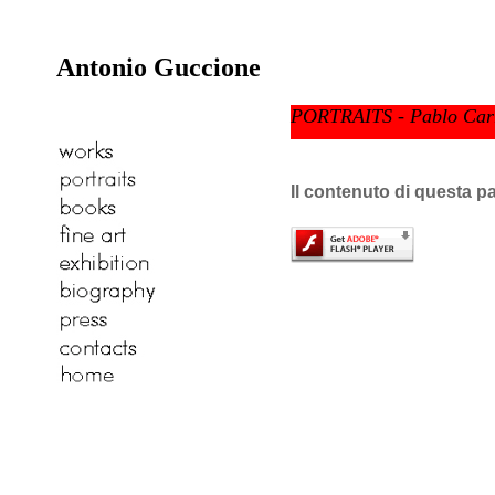
Antonio Guccione
PORTRAITS - Pablo Car
Il contenuto di questa p